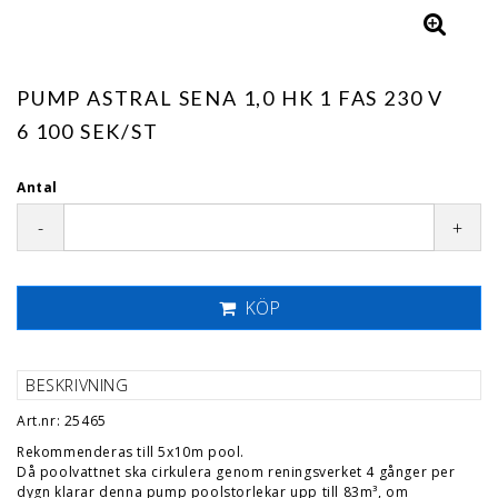
PUMP ASTRAL SENA 1,0 HK 1 FAS 230 V
6 100 SEK/ST
Antal
-
+
KÖP
BESKRIVNING
Art.nr: 25465
Rekommenderas till 5x10m pool.
Då poolvattnet ska cirkulera genom reningsverket 4 gånger per
dygn klarar denna pump poolstorlekar upp till 83m³, om